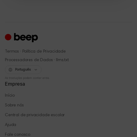
·
Termos
Política de Privacidade
·
Processadores de Dados
llms.txt
Português
As traduções podem conter erros.
Empresa
Início
Sobre nós
Central de privacidade escolar
Ajuda
Fale conosco