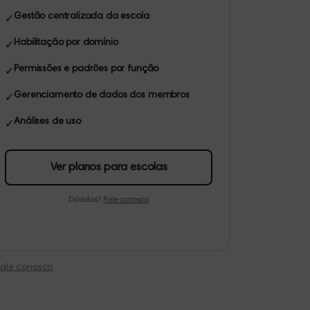
Gestão centralizada da escola
✓
Habilitação por domínio
✓
Permissões e padrões por função
✓
Gerenciamento de dados dos membros
✓
Análises de uso
✓
Ver planos para escolas
Dúvidas?
Fale conosco
Fale conosco