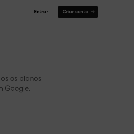
Entrar
Criar conta
dos os planos
m Google.