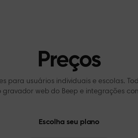
Preços
es para usuários individuais e escolas. To
o gravador web do Beep e integrações co
Escolha seu plano