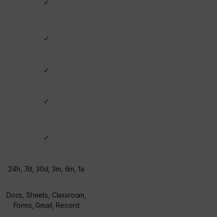
✓
✓
✓
✓
✓
24h, 7d, 30d, 3m, 6m, 1a
Docs, Sheets, Classroom,
Forms, Gmail, Record