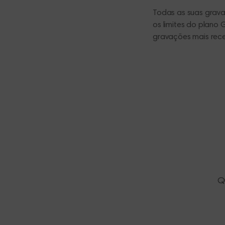
Todas as suas grava
os limites do plano 
gravações mais rece
Q