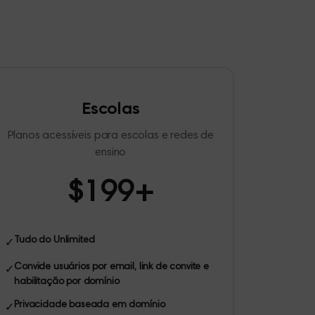
Escolas
Planos acessíveis para escolas e redes de
ensino
$199+
Tudo do Unlimited
✓
Convide usuários por email, link de convite e
✓
habilitação por domínio
Privacidade baseada em domínio
✓