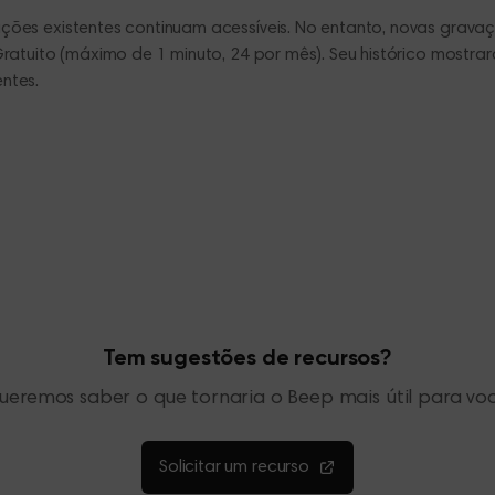
ções existentes continuam acessíveis. No entanto, novas grava
Gratuito (máximo de 1 minuto, 24 por mês). Seu histórico mostra
ntes.
Tem sugestões de recursos?
ueremos saber o que tornaria o Beep mais útil para voc
Solicitar um recurso