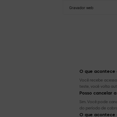
Gravador web
O que acontece d
Você recebe acesso 
teste, você volta a
Posso cancelar 
Sim. Você pode canc
do período de cobr
O que acontece 