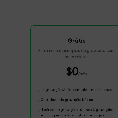
Grátis
Ferramentas principais de gravação com
limites claros
$0
/mês
24 gravações/mês, com até 1 minuto cada
✓
Qualidade de gravação básica
✓
Histórico de gravações: últimas 3 gravações
✓
+ títulos personalizados/links de origem