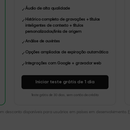
Áudio de alta qualidade
✓
Histórico completo de gravações + títulos
✓
inteligentes de contexto + títulos
personalizados/links de origem
Análise de ouvintes
✓
Opções ampliadas de expiração automática
✓
Integrações com Google + gravador web
✓
Iniciar teste grátis de 1 dia
Teste grátis de 30 dias, sem cartão de crédito
om desconto disponíveis para usuários em países em desenvolvimento.