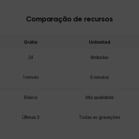
Comparação de recursos
Grátis
Unlimited
24
Ilimitadas
1 minuto
5 minutos
Básica
Alta qualidade
Últimas 3
Todas as gravações