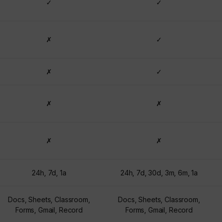
✓
✓
✗
✓
✗
✓
✗
✗
✗
✗
24h, 7d, 1a
24h, 7d, 30d, 3m, 6m, 1a
Docs, Sheets, Classroom,
Docs, Sheets, Classroom,
Forms, Gmail, Record
Forms, Gmail, Record