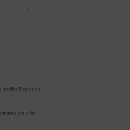
✓
e crédito. Depois do
ontinua até o fim