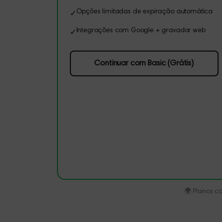
Opções limitadas de expiração automática
✓
Integrações com Google + gravador web
✓
Continuar com Basic (Grátis)
🌍
Planos c