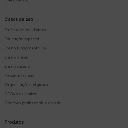
Fale conosco
Casos de uso
Professores de idiomas
Educação especial
Ensino fundamental I e II
Ensino médio
Ensino superior
Personal trainers
Organizações religiosas
CEOs e executivos
Coaches profissionais e de vida
Produtos