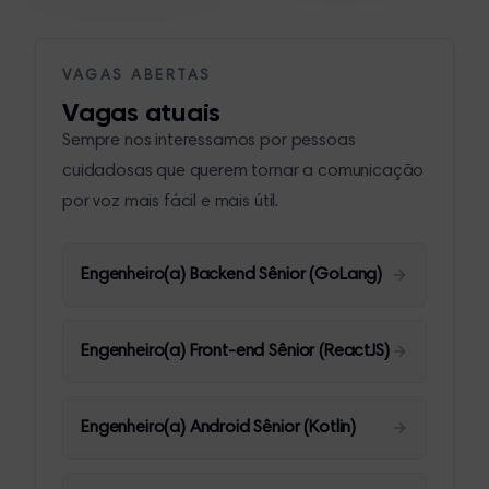
VAGAS ABERTAS
Vagas atuais
Sempre nos interessamos por pessoas
cuidadosas que querem tornar a comunicação
por voz mais fácil e mais útil.
Engenheiro(a) Backend Sênior (GoLang)
Engenheiro(a) Front-end Sênior (ReactJS)
Engenheiro(a) Android Sênior (Kotlin)