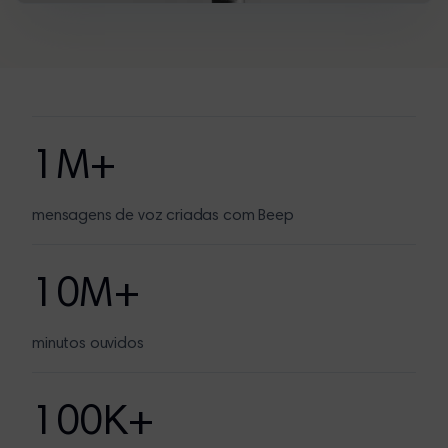
1M+
mensagens de voz criadas com Beep
10M+
minutos ouvidos
100K+