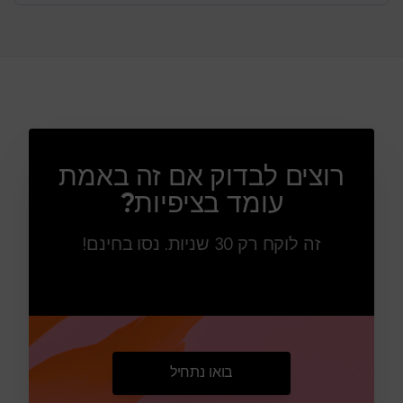
רוצים לבדוק אם זה באמת
עומד בציפיות?
זה לוקח רק 30 שניות. נסו בחינם!
בואו נתחיל