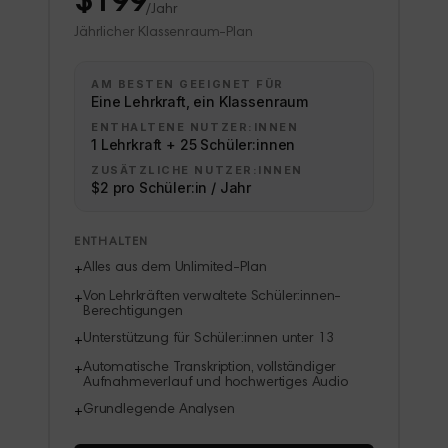
$199
/Jahr
Jährlicher Klassenraum-Plan
AM BESTEN GEEIGNET FÜR
Eine Lehrkraft, ein Klassenraum
ENTHALTENE NUTZER:INNEN
1 Lehrkraft + 25 Schüler:innen
ZUSÄTZLICHE NUTZER:INNEN
$2 pro Schüler:in / Jahr
ENTHALTEN
Alles aus dem Unlimited-Plan
+
Von Lehrkräften verwaltete Schüler:innen-
+
Berechtigungen
Unterstützung für Schüler:innen unter 13
+
Automatische Transkription, vollständiger
+
Aufnahmeverlauf und hochwertiges Audio
Grundlegende Analysen
+