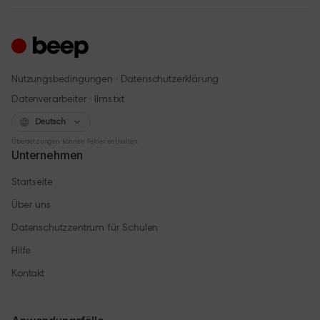
·
Nutzungsbedingungen
Datenschutzerklärung
·
Datenverarbeiter
llms.txt
Deutsch
Übersetzungen können Fehler enthalten.
Unternehmen
Startseite
Über uns
Datenschutzzentrum für Schulen
Hilfe
Kontakt