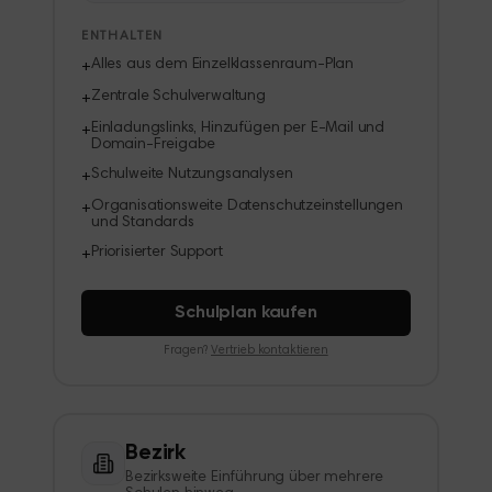
ENTHALTEN
Alles aus dem Einzelklassenraum-Plan
+
Zentrale Schulverwaltung
+
Einladungslinks, Hinzufügen per E-Mail und
+
Domain-Freigabe
Schulweite Nutzungsanalysen
+
Organisationsweite Datenschutzeinstellungen
+
und Standards
Priorisierter Support
+
Schulplan kaufen
Fragen?
Vertrieb kontaktieren
Bezirk
Bezirksweite Einführung über mehrere