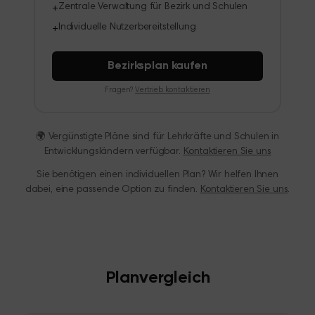
Zentrale Verwaltung für Bezirk und Schulen
+
Individuelle Nutzerbereitstellung
+
Bezirksplan kaufen
Fragen?
Vertrieb kontaktieren
🌍
Vergünstigte Pläne sind für Lehrkräfte und Schulen in
Entwicklungsländern verfügbar.
Kontaktieren Sie uns
Sie benötigen einen individuellen Plan? Wir helfen Ihnen
dabei, eine passende Option zu finden.
Kontaktieren Sie uns
.
Planvergleich