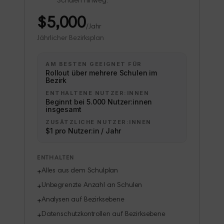
Schulen hinweg.
$5,000
/Jahr
Jährlicher Bezirksplan
AM BESTEN GEEIGNET FÜR
Rollout über mehrere Schulen im
Bezirk
ENTHALTENE NUTZER:INNEN
Beginnt bei 5.000 Nutzer:innen
insgesamt
ZUSÄTZLICHE NUTZER:INNEN
$1 pro Nutzer:in / Jahr
ENTHALTEN
Alles aus dem Schulplan
+
Unbegrenzte Anzahl an Schulen
+
Analysen auf Bezirksebene
+
Datenschutzkontrollen auf Bezirksebene
+