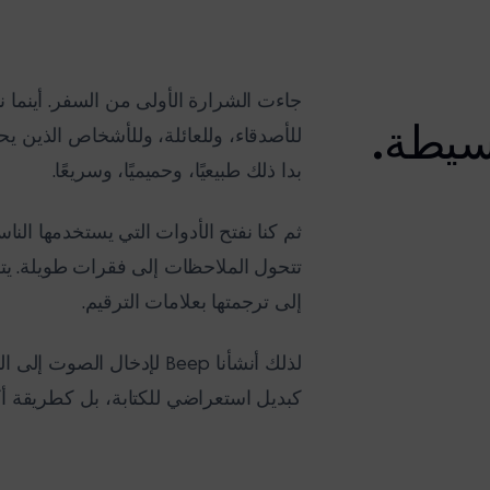
جاءت الشرارة الأولى من السفر. أينما 
سيطة.
للأصدقاء، وللعائلة، وللأشخاص الذين يح
بدا ذلك طبيعيًا، وحميميًا، وسريعًا.
ثم كنا نفتح الأدوات التي يستخدمها ال
تتحول الملاحظات إلى فقرات طويلة. ي
إلى ترجمتها بعلامات الترقيم.
لذلك أنشأنا Beep لإدخال ا
كبديل استعراضي للكتابة، بل كطريقة أك