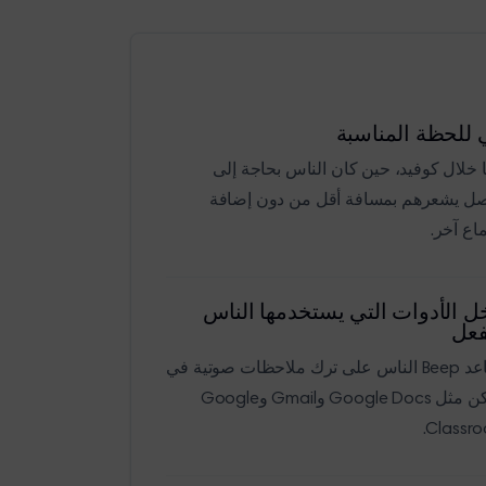
ي للحظة المناسبة
ا خلال كوفيد، حين كان الناس بحاجة إلى
صل يشعرهم بمسافة أقل من دون إضافة
اع آخر.
ل الأدوات التي يستخدمها الناس
فعل
يساعد Beep الناس على ترك ملاحظات صوتية في
أماكن مثل Google Docs وGmail وGoogle
Classro