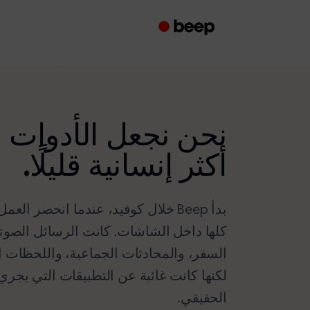
نحن نجعل الأدوات ا
أكثر إنسانية قليلًا.
بدأ Beep خلال كوفيد، عندما انحصر ال
كلها داخل الشاشات. كانت الرسائل الصوت
السفر، والمحادثات الجماعية، واللحظات ا
لكنها كانت غائبة عن التطبيقات التي يجري 
الحقيقي.