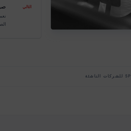
صوت
التالي
نعم
الص