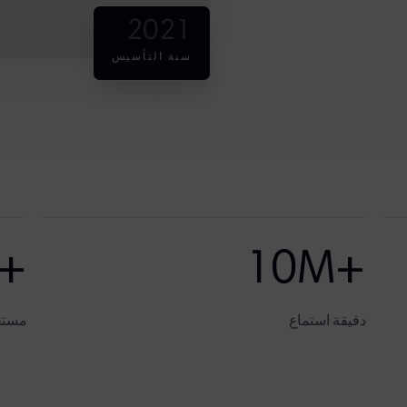
2021
سنة التأسيس
+100K
+10M
دقيقة استماع
مستخ