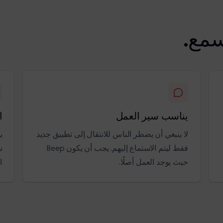
سمع.
يناسب سير العمل
ا
لا ينبغي أن يضطر الناس للانتقال إلى تطبيق جديد
ي
فقط ليتم الاستماع إليهم. يجب أن يكون Beep
ش
حيث يوجد العمل أصلًا.
ا