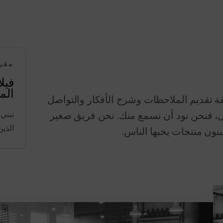
مقر
فيلا
الم
قة تقديم الملاحظات وشرح الأفكار والتواصل
نبني
عل، فنحن نود أن نسمع منك. نحن فريق صغير
الذي
ون منتجات يحبها الناس.